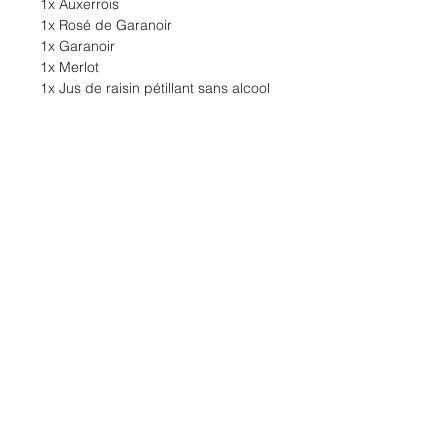
1x Auxerrois
1x Rosé de Garanoir
1x Garanoir
1x Merlot
1x Jus de raisin pétillant sans alcool