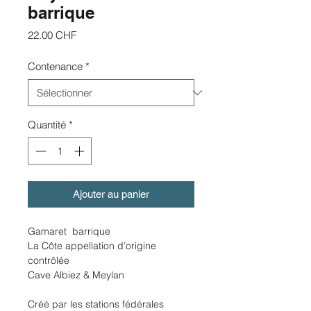
barrique
Prix
22.00 CHF
Contenance
*
Quantité
*
Ajouter au panier
Gamaret barrique
La Côte appellation d’origine
contrôlée
Cave Albiez & Meylan
Créé par les stations fédérales