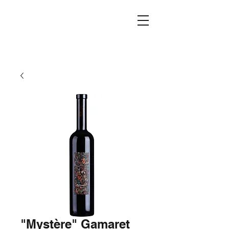
"Mystère" Gamaret