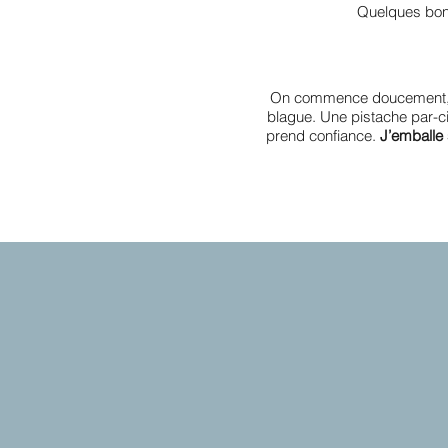
Quelques bons
On commence doucement
blague. Une pistache par-ci,
prend confiance.
J’emballe