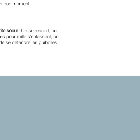
un bon moment.
tite soeur!
On se ressert, on
es pour mille s’entassent, on
 de se détendre les guibolles!