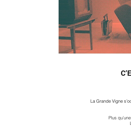
C’
La Grande Vigne s’o
Plus qu’une