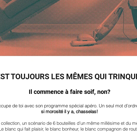
EST TOUJOURS LES MÊMES QUI TRINQ
Il commence à faire soif, non?
ccupe de toi avec son programme spécial apéro. Un seul mot d’ordr
si morosité il y a, chasselas!
 collection, un scénario de 6 bouteilles d’un même millésime et du
Le blanc qui fait plaisir, le blanc bonheur, le blanc compagnon de rout